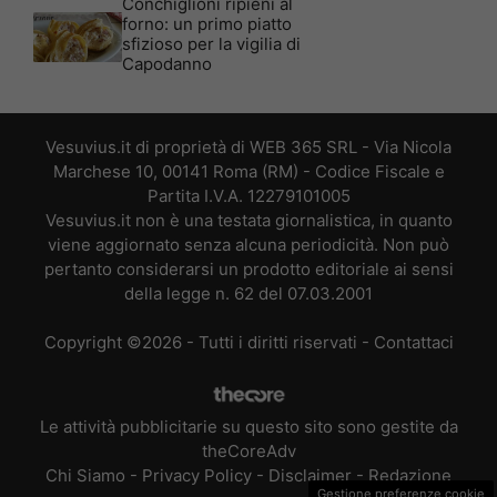
Conchiglioni ripieni al
forno: un primo piatto
sfizioso per la vigilia di
Capodanno
Vesuvius.it di proprietà di WEB 365 SRL - Via Nicola
Marchese 10, 00141 Roma (RM) - Codice Fiscale e
Partita I.V.A. 12279101005
Vesuvius.it non è una testata giornalistica, in quanto
viene aggiornato senza alcuna periodicità. Non può
pertanto considerarsi un prodotto editoriale ai sensi
della legge n. 62 del 07.03.2001
Copyright ©2026 - Tutti i diritti riservati -
Contattaci
Le attività pubblicitarie su questo sito sono gestite da
theCoreAdv
Chi Siamo
-
Privacy Policy
-
Disclaimer
-
Redazione
Gestione preferenze cookie