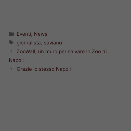
Categorie
Eventi
,
News
Tag
giornalista
,
saviano
ZooWall, un muro per salvare lo Zoo di
Napoli
Grazie lo stesso Napoli