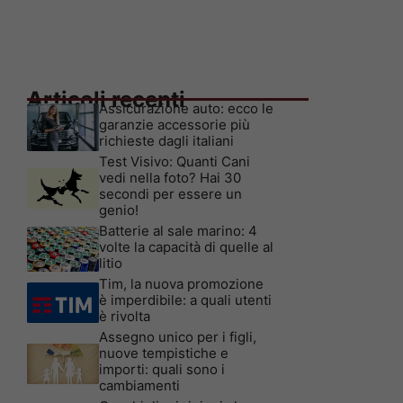
Articoli recenti
Assicurazione auto: ecco le
garanzie accessorie più
richieste dagli italiani
Test Visivo: Quanti Cani
vedi nella foto? Hai 30
secondi per essere un
genio!
Batterie al sale marino: 4
volte la capacità di quelle al
litio
Tim, la nuova promozione
è imperdibile: a quali utenti
è rivolta
Assegno unico per i figli,
nuove tempistiche e
importi: quali sono i
cambiamenti