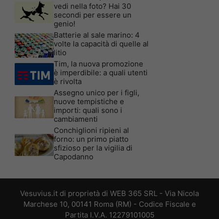
vedi nella foto? Hai 30
secondi per essere un
genio!
Batterie al sale marino: 4
volte la capacità di quelle al
litio
Tim, la nuova promozione
è imperdibile: a quali utenti
è rivolta
Assegno unico per i figli,
nuove tempistiche e
importi: quali sono i
cambiamenti
Conchiglioni ripieni al
forno: un primo piatto
sfizioso per la vigilia di
Capodanno
Vesuvius.it di proprietà di WEB 365 SRL - Via Nicola
Marchese 10, 00141 Roma (RM) - Codice Fiscale e
Partita I.V.A. 12279101005