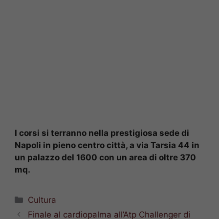
I corsi si terranno nella prestigiosa sede di
Napoli in pieno centro città, a via Tarsia 44 in
un palazzo del 1600 con un area di oltre 370
mq.
Categorie
Cultura
Finale al cardiopalma all’Atp Challenger di