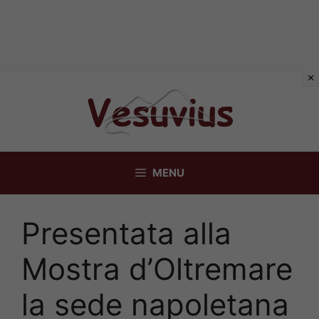
Vai
al
contenuto
MENU
Presentata alla
Mostra d’Oltremare
la sede napoletana