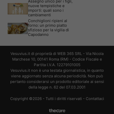
Assegno unico per i figli,
nuove tempistiche e
importi: quali sono i
cambiamenti
Conchiglioni ripieni al
forno: un primo piatto
sfizioso per la vigilia di
Capodanno
Vesuvius.it di proprietà di WEB 365 SRL - Via Nicola
Marchese 10, 00141 Roma (RM) - Codice Fiscale e
Partita I.V.A. 12279101005
Vesuvius.it non è una testata giornalistica, in quanto
viene aggiornato senza alcuna periodicità. Non può
pertanto considerarsi un prodotto editoriale ai sensi
della legge n. 62 del 07.03.2001
Copyright ©2026 - Tutti i diritti riservati -
Contattaci