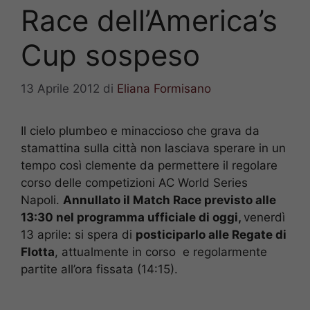
Race dell’America’s
Cup sospeso
13 Aprile 2012
di
Eliana Formisano
Il cielo plumbeo e minaccioso che grava da
stamattina sulla città non lasciava sperare in un
tempo così clemente da permettere il regolare
corso delle competizioni AC World Series
Napoli.
Annullato il Match Race previsto alle
13:30 nel programma ufficiale di oggi,
venerdì
13 aprile: si spera di
posticiparlo alle Regate di
Flotta
, attualmente in corso e regolarmente
partite all’ora fissata (14:15).