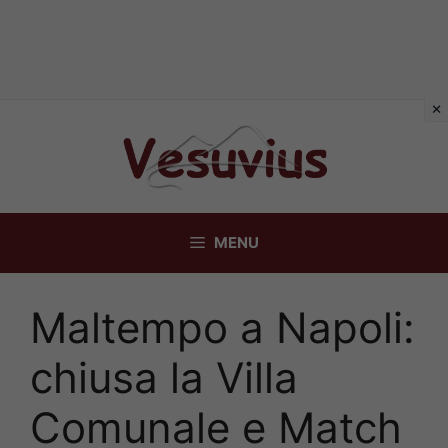
Vai
al
contenuto
MENU
Maltempo a Napoli:
chiusa la Villa
Comunale e Match