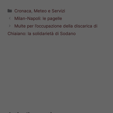
Categorie
Cronaca
,
Meteo e Servizi
Milan-Napoli: le pagelle
Multe per l’occupazione della discarica di
Chiaiano: la solidarietà di Sodano