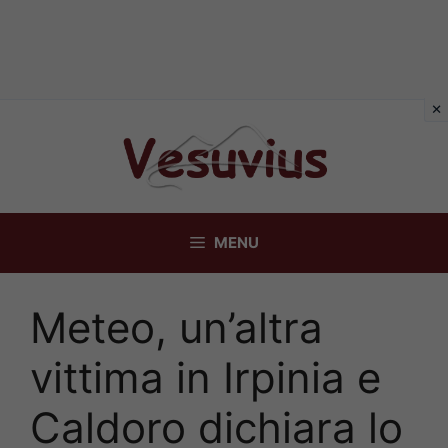
Vai
al
contenuto
MENU
Meteo, un’altra
vittima in Irpinia e
Caldoro dichiara lo