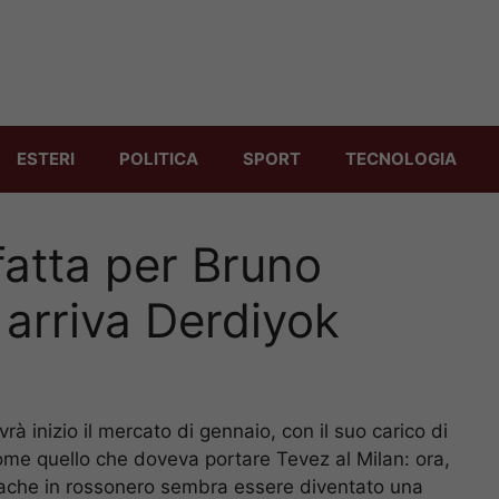
ESTERI
POLITICA
SPORT
TECNOLOGIA
fatta per Bruno
 arriva Derdiyok
à inizio il mercato di gennaio, con il suo carico di
 come quello che doveva portare Tevez al Milan: ora,
l’Apache in rossonero sembra essere diventato una