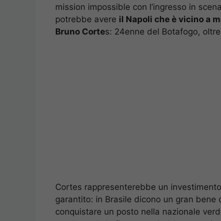
mission impossible con l’ingresso in scena
potrebbe avere
il Napoli che è vicino a m
Bruno Corte
s: 24enne del Botafogo, oltre
Cortes rappresenterebbe un investimento 
garantito: in Brasile dicono un gran bene 
conquistare un posto nella nazionale verde