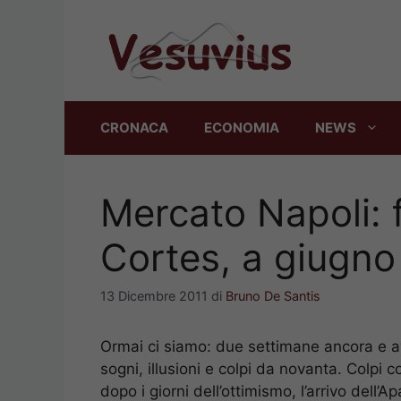
Vai
al
contenuto
CRONACA
ECONOMIA
NEWS
Mercato Napoli: 
Cortes, a giugno
13 Dicembre 2011
di
Bruno De Santis
Ormai ci siamo: due settimane ancora e avr
sogni, illusioni e colpi da novanta. Colpi
dopo i giorni dell’ottimismo, l’arrivo del