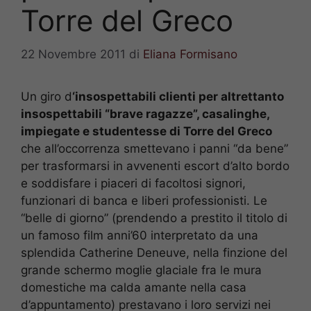
Torre del Greco
22 Novembre 2011
di
Eliana Formisano
Un giro d
‘insospettabili clienti per altrettanto
insospettabili “brave ragazze”, casalinghe,
impiegate e studentesse di Torre del Greco
che all’occorrenza smettevano i panni “da bene”
per trasformarsi in avvenenti escort d’alto bordo
e soddisfare i piaceri di facoltosi signori,
funzionari di banca e liberi professionisti. Le
“belle di giorno” (prendendo a prestito il titolo di
un famoso film anni’60 interpretato da una
splendida Catherine Deneuve, nella finzione del
grande schermo moglie glaciale fra le mura
domestiche ma calda amante nella casa
d’appuntamento) prestavano i loro servizi nei