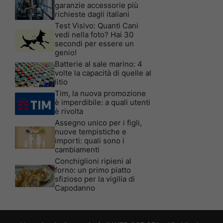
garanzie accessorie più
richieste dagli italiani
Test Visivo: Quanti Cani
vedi nella foto? Hai 30
secondi per essere un
genio!
Batterie al sale marino: 4
volte la capacità di quelle al
litio
Tim, la nuova promozione
è imperdibile: a quali utenti
è rivolta
Assegno unico per i figli,
nuove tempistiche e
importi: quali sono i
cambiamenti
Conchiglioni ripieni al
forno: un primo piatto
sfizioso per la vigilia di
Capodanno