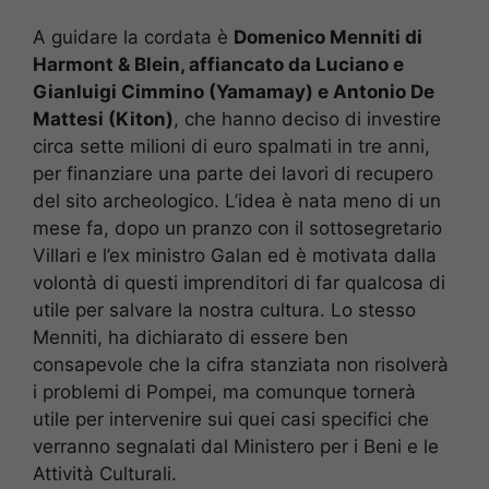
A guidare la cordata è
Domenico Menniti di
Harmont & Blein, affiancato da Luciano e
Gianluigi Cimmino (Yamamay) e Antonio De
Mattesi (Kiton)
, che hanno deciso di investire
circa sette milioni di euro spalmati in tre anni,
per finanziare una parte dei lavori di recupero
del sito archeologico. L’idea è nata meno di un
mese fa, dopo un pranzo con il sottosegretario
Villari e l’ex ministro Galan ed è motivata dalla
volontà di questi imprenditori di far qualcosa di
utile per salvare la nostra cultura. Lo stesso
Menniti, ha dichiarato di essere ben
consapevole che la cifra stanziata non risolverà
i problemi di Pompei, ma comunque tornerà
utile per intervenire sui quei casi specifici che
verranno segnalati dal Ministero per i Beni e le
Attività Culturali.