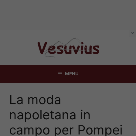
Vai
al
contenuto
MENU
La moda
napoletana in
campo per Pompei