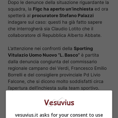
Dopo le denunce della situazione riguardante la
squadra, la
Figc ha aperto un’inchiesta
ed ora
spetterà al
procuratore Stefano Palazzi
indagare sul caso: questi ha già fatto sapere
che interrogherà sia Claudio Lotito che il
collaboratore di Repubblica Alberto Abbate.
L’attenzione nei confronti della
Sporting
Vitulazio Uomo Nuovo “L. Basco”
è partita
dalla denuncia congiunta del commissario
regionale campano dei Verdi, Francesco Emilio
Borrelli e del consigliere provinciale Pd Livio
Falcone, che si dicono molto soddisfatti circa
l’apertura dell’inchiesta sulla team sportivo.
«Questa vicenda – precisano Borrelli e Falcone
– ha aspetti politico economici davvero
preoccupanti e non vorremmo che a pagare
vesuvius.it asks for your consent to use
fossero solo i ragazzi che in buona fede si