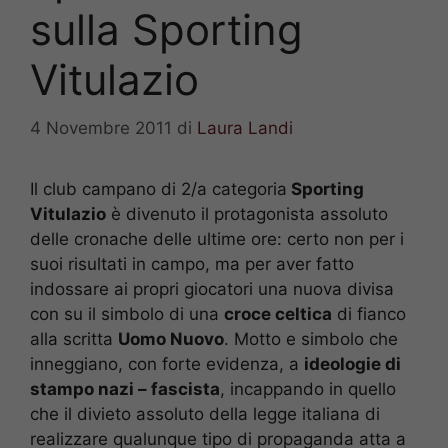
sulla Sporting
Vitulazio
4 Novembre 2011
di
Laura Landi
Il club campano di 2/a categoria
Sporting
Vitulazio
è divenuto il protagonista assoluto
delle cronache delle ultime ore: certo non per i
suoi risultati in campo, ma per aver fatto
indossare ai propri giocatori una nuova divisa
con su il simbolo di una
croce celtica
di fianco
alla scritta
Uomo Nuovo
. Motto e simbolo che
inneggiano, con forte evidenza, a
ideologie di
stampo nazi – fascista
, incappando in quello
che il divieto assoluto della legge italiana di
realizzare qualunque tipo di propaganda atta a