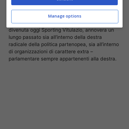
Manage options
Trisciuoglio
, il presidente dell’ex Stella Rossa
divenuta oggi Sporting Vitulazio, annovera un
lungo passato sia all’interno della destra
radicale della politica partenopea, sia all’interno
di organizzazioni di carattere extra –
parlamentare sempre appartenenti alla destra.