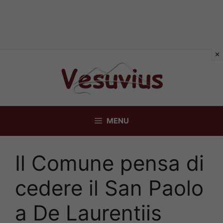
Vai
al
contenuto
MENU
Il Comune pensa di
cedere il San Paolo
a De Laurentiis