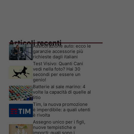
Articoli recenti
Assicurazione auto: ecco le
garanzie accessorie più
richieste dagli italiani
Test Visivo: Quanti Cani
vedi nella foto? Hai 30
secondi per essere un
genio!
Batterie al sale marino: 4
volte la capacità di quelle al
litio
Tim, la nuova promozione
è imperdibile: a quali utenti
è rivolta
Assegno unico per i figli,
nuove tempistiche e
importi: quali sono i