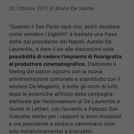
20 Ottobre 2011
di
Bruno De Santis
“Quando il San Paolo sarà mio, potrò decidere
come vendere i biglietti”: è bastata una frase
detta dal presidente del Napoli, Aurelio De
Laurentiis, a dare il via alle discussioni sulla
possibilità di cedere l’impianto di Fuorigrotta
al produttore cinematografico
. D’altronde il
feeling del patron azzurro con la nuova
amministrazione comunale e soprattutto con il
sindaco De Magistris, è sotto gli occhi di tutti:
dopo le polemiche all’inizio della campagna
elettorale per l’endorsement di De Laurentiis a
favore di Lettieri, con l’avvento a Palazzo San
Giacomo dell’ex pm i rapporti si sono rinsaldati
e ora presidente e sindaco camminano (non
solo metaforicamente) a braccetto.