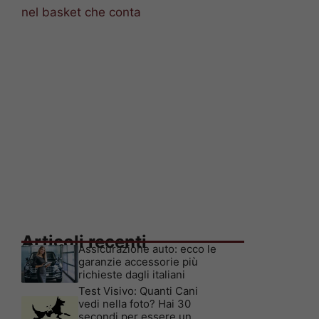
nel basket che conta
Articoli recenti
Assicurazione auto: ecco le
garanzie accessorie più
richieste dagli italiani
Test Visivo: Quanti Cani
vedi nella foto? Hai 30
secondi per essere un