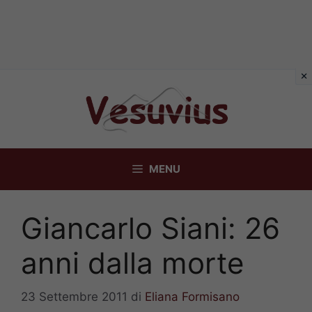
Vai
al
contenuto
MENU
Giancarlo Siani: 26
anni dalla morte
23 Settembre 2011
di
Eliana Formisano