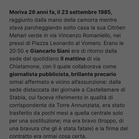
Moriva 26 anni fa, il 23 settembre 1985,
raggiunto dalla mano della camorra mentre
stava parcheggiando sotto casa la sua Citröen
Mehari verde in via Vincenzo Romaniello, nei
pressi di Piazza Leonardo al Vomero. Erano le
20:50 e
Giancarlo Siani
era di ritorno dalla
sede del quotidiano
Il mattino
di via
Chiatamone, con il quale collaborava come
giornalista pubblicista, brillante precario
ormai affermato e vicino all’assunzione: dalla
sede distaccata del giornale a Castellamare di
Stabia, cui faceva riferimento in qualità di
corrispondente da Torre Annunziata, era stato
trasferito da pochi mesi a quella centrale solo
per una sostituzione; ma era bravo (troppo, di
una bravura che gli è stata fatale) e la firma del
contratto era ormai cosa certa.