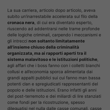
La sua carriera, articolo dopo articolo, aveva
subito un’inarrestabile accelerata sul filo della
cronaca nera
, di cui era diventato esperto,
riuscendo ad addentrarsi nelle trame profonde
delle logiche criminali, carpendo i meccanismi e
gli intrecci
non soltanto limitatamente
all’insieme chiuso della criminalità
organizzata, ma ai rapporti aperti tra il
sistema malavitoso e le istituzioni politiche
,
agli affari che i boss fanno con i colletti bianchi
collusi e all’economia sporca alimentata dai
grandi appalti pubblici sui cui fanno man bassa
potenti clan e spregiudicati rappresentanti del
popolo e delle istituzioni. Erano infatti gli anni
del post-terremoto e dei miliardi di lire stanziati
come fondi per la ricostruzione, spesso
dileguatisi nel nulla dalle casse comunali, casse