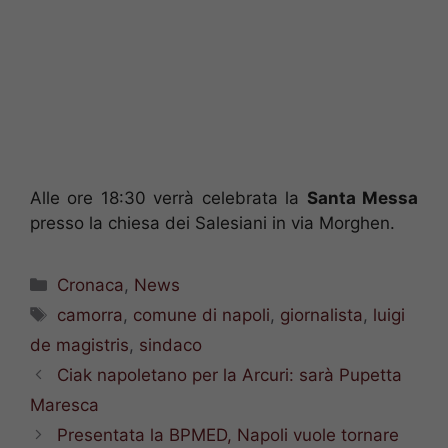
Alle ore 18:30 verrà celebrata la
Santa Messa
presso la chiesa dei Salesiani in via Morghen.
Categorie
Cronaca
,
News
Tag
camorra
,
comune di napoli
,
giornalista
,
luigi
de magistris
,
sindaco
Ciak napoletano per la Arcuri: sarà Pupetta
Maresca
Presentata la BPMED, Napoli vuole tornare