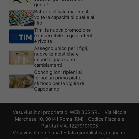
genio!
Batterie al sale marino: 4
volte la capacità di quelle al
litio
Tim, la nuova promozione
è imperdibile: a quali utenti
è rivolta
Assegno unico per i figli,
nuove tempistiche e
importi: quali sono i
cambiamenti
Conchiglioni ripieni al
forno: un primo piatto
sfizioso per la vigilia di
Capodanno
Vesuvius.it di proprietà di WEB 365 SRL - Via Nicola
Marchese 10, 00141 Roma (RM) - Codice Fiscale e
Partita I.V.A. 12279101005
Vesuvius.it non è una testata giornalistica, in quanto