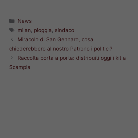
Categorie
News
Tag
milan
,
pioggia
,
sindaco
Miracolo di San Gennaro, cosa
chiederebbero al nostro Patrono i politici?
Raccolta porta a porta: distribuiti oggi i kit a
Scampia