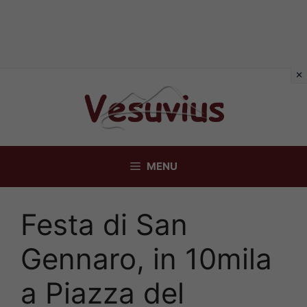
Vai
al
contenuto
MENU
Festa di San
Gennaro, in 10mila
a Piazza del