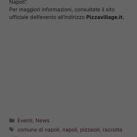
Napoli”.
Per maggiori informazioni, consultate il sito
ufficiale dell’evento all’indirizzo
Pizzavillage.it.
Categorie
Eventi
,
News
Tag
comune di napoli
,
napoli
,
pizzaioli
,
raccolta