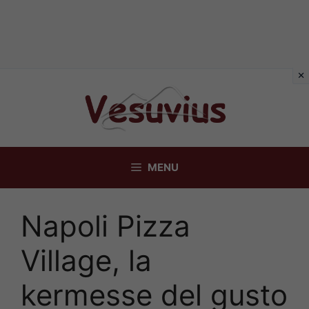
Vai
al
contenuto
MENU
Napoli Pizza
Village, la
kermesse del gusto