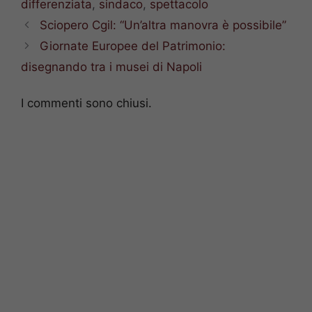
differenziata
,
sindaco
,
spettacolo
Sciopero Cgil: “Un’altra manovra è possibile”
Giornate Europee del Patrimonio:
disegnando tra i musei di Napoli
I commenti sono chiusi.