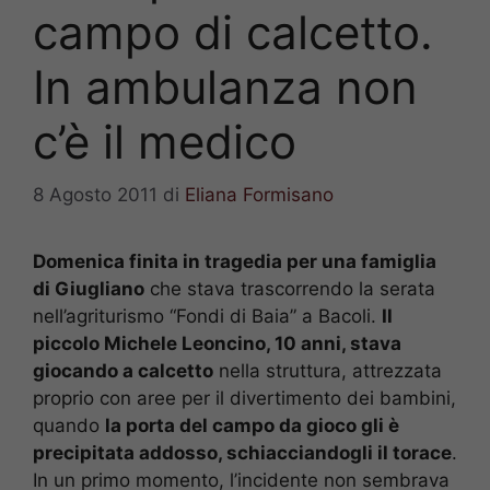
campo di calcetto.
In ambulanza non
c’è il medico
8 Agosto 2011
di
Eliana Formisano
Domenica finita in tragedia per una famiglia
di Giugliano
che stava trascorrendo la serata
nell’agriturismo “Fondi di Baia” a Bacoli.
Il
piccolo Michele Leoncino, 10 anni, stava
giocando a calcetto
nella struttura, attrezzata
proprio con aree per il divertimento dei bambini,
quando
la porta del campo da gioco gli è
precipitata addosso, schiacciandogli il torace
.
In un primo momento, l’incidente non sembrava