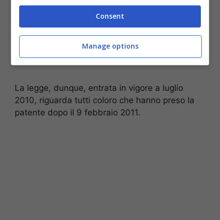
Consent
Manage options
La legge, dunque, entrata in vigore a luglio
2010, riguarda tutti coloro che hanno preso la
patente dopo il 9 febbraio 2011.