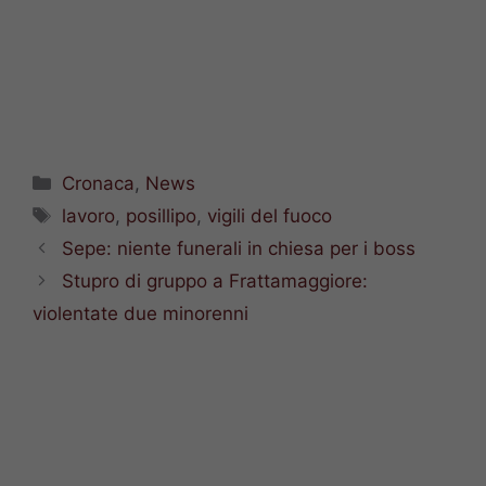
Categorie
Cronaca
,
News
Tag
lavoro
,
posillipo
,
vigili del fuoco
Sepe: niente funerali in chiesa per i boss
Stupro di gruppo a Frattamaggiore:
violentate due minorenni