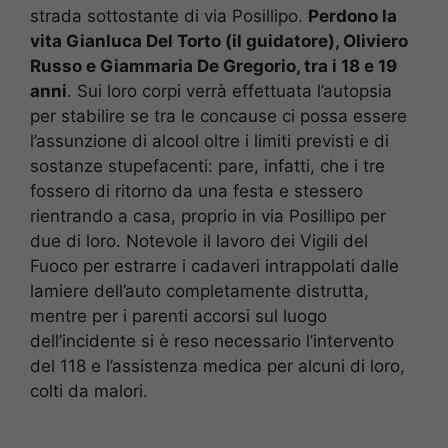
strada sottostante di via Posillipo.
Perdono la
vita Gianluca Del Torto (il guidatore), Oliviero
Russo e Giammaria De Gregorio, tra i 18 e 19
anni
. Sui loro corpi verrà effettuata l’autopsia
per stabilire se tra le concause ci possa essere
l’assunzione di alcool oltre i limiti previsti e di
sostanze stupefacenti: pare, infatti, che i tre
fossero di ritorno da una festa e stessero
rientrando a casa, proprio in via Posillipo per
due di loro. Notevole il lavoro dei Vigili del
Fuoco per estrarre i cadaveri intrappolati dalle
lamiere dell’auto completamente distrutta,
mentre per i parenti accorsi sul luogo
dell’incidente si è reso necessario l’intervento
del 118 e l’assistenza medica per alcuni di loro,
colti da malori.