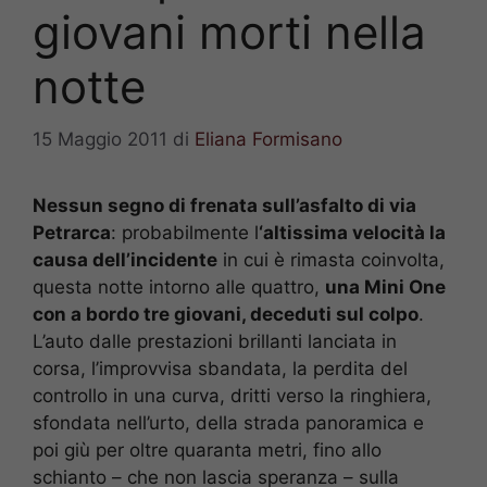
giovani morti nella
notte
15 Maggio 2011
di
Eliana Formisano
Nessun segno di frenata sull’asfalto di via
Petrarca
: probabilmente l
‘altissima velocità la
causa dell’incidente
in cui è rimasta coinvolta,
questa notte intorno alle quattro,
una Mini One
con a bordo tre giovani, deceduti sul colpo
.
L’auto dalle prestazioni brillanti lanciata in
corsa, l’improvvisa sbandata, la perdita del
controllo in una curva, dritti verso la ringhiera,
sfondata nell’urto, della strada panoramica e
poi giù per oltre quaranta metri, fino allo
schianto – che non lascia speranza – sulla