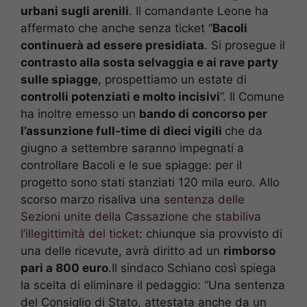
urbani sugli arenili
. Il comandante Leone ha
affermato che anche senza ticket “
Bacoli
continuerà ad essere presidiata
. Si prosegue il
contrasto alla sosta selvaggia e ai rave party
sulle spiagge
, prospettiamo un estate di
controlli potenziati e molto incisivi
”. Il Comune
ha inoltre emesso un
bando di concorso per
l’assunzione full-time di dieci vigili
che da
giugno a settembre saranno impegnati a
controllare Bacoli e le sue spiagge: per il
progetto sono stati stanziati 120 mila euro. Allo
scorso marzo risaliva una
sentenza delle
Sezioni unite della Cassazione che stabiliva
l’illegittimità del ticket
: chiunque sia provvisto di
una delle ricevute, avrà diritto ad un
rimborso
pari a 800 euro
.Il sindaco Schiano così spiega
la scelta di eliminare il pedaggio: “Una sentenza
del Consiglio di Stato, attestata anche da un