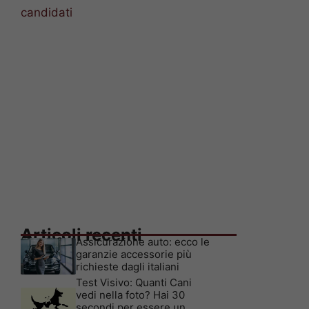
candidati
Articoli recenti
Assicurazione auto: ecco le
garanzie accessorie più
richieste dagli italiani
Test Visivo: Quanti Cani
vedi nella foto? Hai 30
secondi per essere un