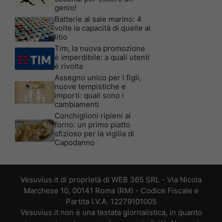
genio!
Batterie al sale marino: 4
volte la capacità di quelle al
litio
Tim, la nuova promozione
è imperdibile: a quali utenti
è rivolta
Assegno unico per i figli,
nuove tempistiche e
importi: quali sono i
cambiamenti
Conchiglioni ripieni al
forno: un primo piatto
sfizioso per la vigilia di
Capodanno
Vesuvius.it di proprietà di WEB 365 SRL - Via Nicola
Marchese 10, 00141 Roma (RM) - Codice Fiscale e
Partita I.V.A. 12279101005
Vesuvius.it non è una testata giornalistica, in quanto