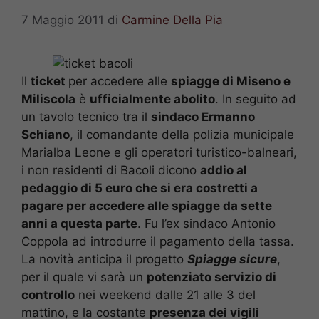
7 Maggio 2011
di
Carmine Della Pia
Il
ticket
per accedere alle
spiagge di Miseno e
Miliscola
è
ufficialmente abolito
. In seguito ad
un tavolo tecnico tra il
sindaco Ermanno
Schiano
, il comandante della polizia municipale
Marialba Leone e gli operatori turistico-balneari,
i non residenti di Bacoli dicono
addio al
pedaggio di 5 euro che si era costretti a
pagare per accedere alle spiagge da sette
anni a questa parte
. Fu l’ex sindaco Antonio
Coppola ad introdurre il pagamento della tassa.
La novità anticipa il progetto
Spiagge sicure
,
per il quale vi sarà un
potenziato servizio di
controllo
nei weekend dalle 21 alle 3 del
mattino, e la costante
presenza dei vigili