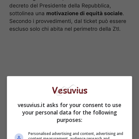
decreto del Presidente della Repubblica,
sottolinea una
motivazione di equità sociale
.
Secondo i provvedimenti, dal ticket può essere
escluso solo chi abita nel perimetro della Ztl.
vesuvius.it asks for your consent to use
your personal data for the following
purposes:
Personalised advertising and content, advertising and
content measurement, audience research and