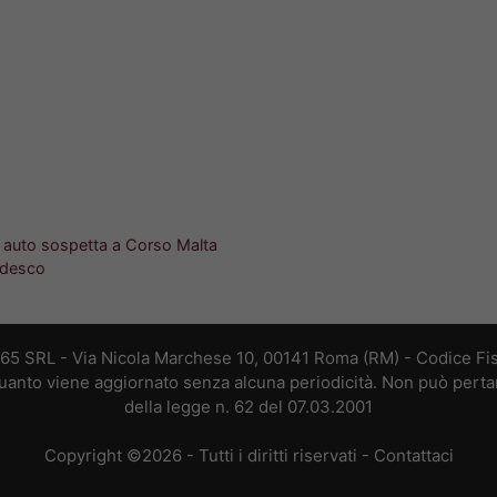
d auto sospetta a Corso Malta
edesco
365 SRL - Via Nicola Marchese 10, 00141 Roma (RM) - Codice Fis
 quanto viene aggiornato senza alcuna periodicità. Non può perta
della legge n. 62 del 07.03.2001
Copyright ©2026 - Tutti i diritti riservati -
Contattaci