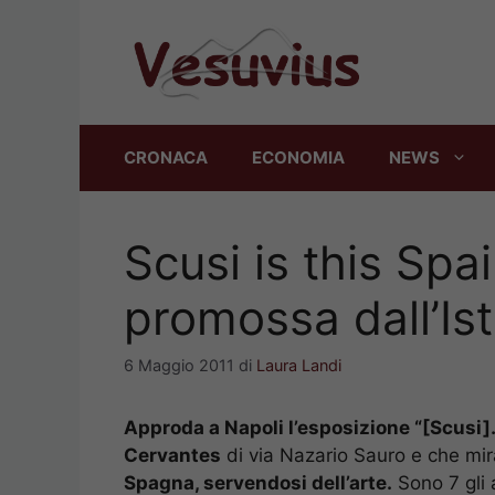
Vai
al
contenuto
CRONACA
ECONOMIA
NEWS
Scusi is this Spa
promossa dall’Is
6 Maggio 2011
di
Laura Landi
Approda a Napoli l’esposizione “[Scusi]
Cervantes
di via Nazario Sauro e che mi
Spagna, servendosi dell’arte.
Sono 7 gli 