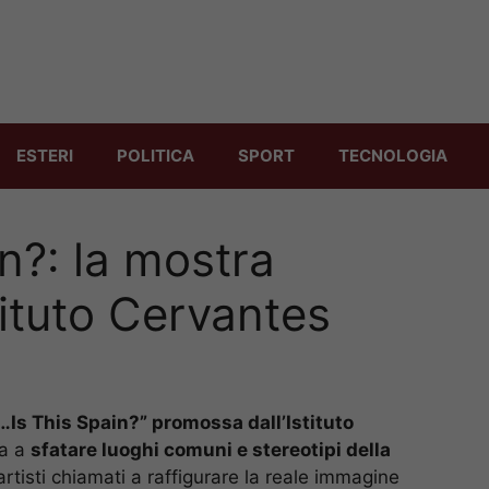
ESTERI
POLITICA
SPORT
TECNOLOGIA
in?: la mostra
tituto Cervantes
…Is This Spain?” promossa dall’Istituto
ra a
sfatare luoghi comuni e stereotipi della
artisti chiamati a raffigurare la reale immagine