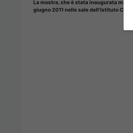
La mostra, che è stata inaugurata marted
giugno 2011 nelle sale dell’Istituto Cerv