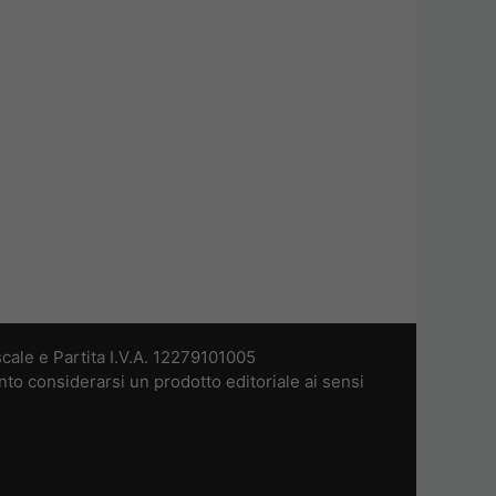
cale e Partita I.V.A. 12279101005
nto considerarsi un prodotto editoriale ai sensi