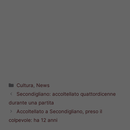
Categorie
Cultura
,
News
Secondigliano: accoltellato quattordicenne
durante una partita
Accoltellato a Secondigliano, preso il
colpevole: ha 12 anni