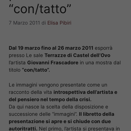
“con/tatto”
7 Marzo 2011
di
Elisa Pibiri
Dal 19 marzo fino al 26 marzo 2011
esporrà
presso Le sale
Terrazze di Castel dell’Ovo
l’artista
Giovanni Frascadore
in una mostra dal
titolo
“con/tatto”.
Le immagini vengono presentate come un
racconto della vita
introspettiva dell’artista e
del pensiero nel tempo della crisi.
Da qui nasce la scelta della disposizione e
successione delle “immagini”.
Il libretto della
presentazione si apre e si chiude con due
autoritratti.
Nel primo, l’artista si presentava in