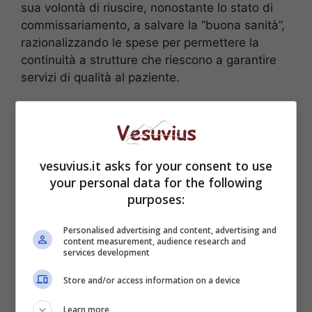
sua volontà di riuscire, nonostante lo stato di
commissariamento, a salvare la “buona sanità”,
razionalizzando le spese per permettere la
continuità a strutture che riescono a garantire
servizi di qualità al paziente.
vesuvius.it asks for your consent to use
your personal data for the following
purposes:
Personalised advertising and content, advertising and
content measurement, audience research and
services development
Store and/or access information on a device
Iommelli dichiara che il presidente Schiano, ha
Learn more