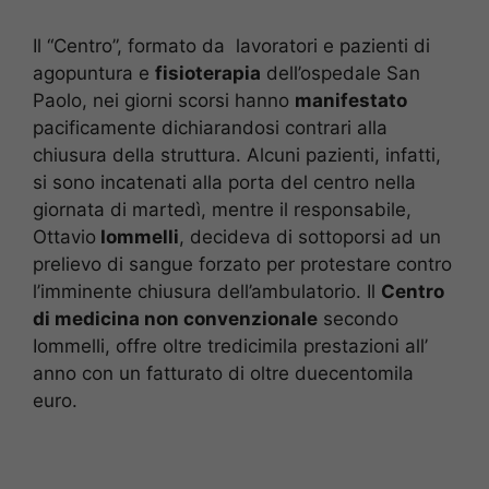
Il “Centro”, formato da lavoratori e pazienti di
agopuntura e
fisioterapia
dell’ospedale San
Paolo, nei giorni scorsi hanno
manifestato
pacificamente dichiarandosi contrari alla
chiusura della struttura. Alcuni pazienti, infatti,
si sono incatenati alla porta del centro nella
giornata di martedì, mentre il responsabile,
Ottavio
Iommelli
, decideva di sottoporsi ad un
prelievo di sangue forzato per protestare contro
l’imminente chiusura dell’ambulatorio. Il
Centro
di medicina non convenzionale
secondo
Iommelli, offre oltre tredicimila prestazioni all’
anno con un fatturato di oltre duecentomila
euro.