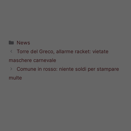
Categorie
News
Torre del Greco, allarme racket: vietate
maschere carnevale
Comune in rosso: niente soldi per stampare
multe