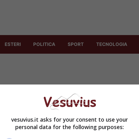
ESTERI
POLITICA
SPORT
TECNOLOGIA
vesuvius.it asks for your consent to use your
personal data for the following purposes: