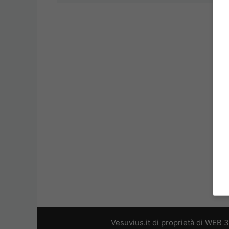
Vesuvius.it di proprietà di WEB 