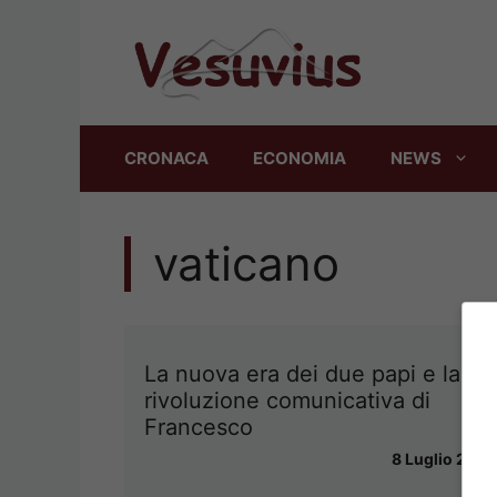
Vai
al
contenuto
CRONACA
ECONOMIA
NEWS
vaticano
La nuova era dei due papi e la
rivoluzione comunicativa di
Francesco
8 Luglio 2014