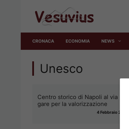
Vai
al
contenuto
CRONACA
ECONOMIA
NEWS
Unesco
Centro storico di Napoli al via le
gare per la valorizzazione
4 Febbraio 2014