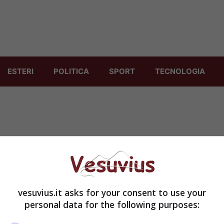
ESTERI
POLITICA
SPORT
TECNOLOGIA
Pompei, una storia senza fine
2 Dicembre 2013
vesuvius.it asks for your consent to use your
personal data for the following purposes: