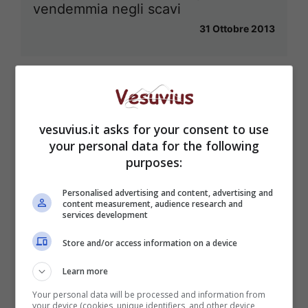
vendemmia negli scavi
31 Ottobre 2013
vesuvius.it asks for your consent to use
your personal data for the following
purposes:
Personalised advertising and content, advertising and
content measurement, audience research and
services development
Store and/or access information on a device
Learn more
Your personal data will be processed and information from
your device (cookies, unique identifiers, and other device