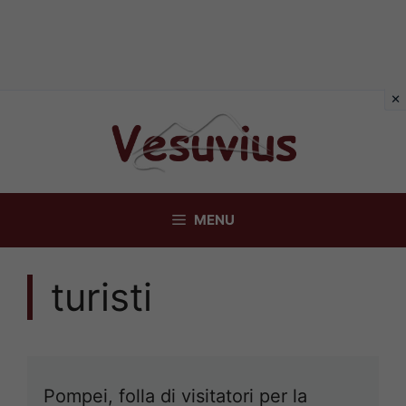
Vai
al
contenuto
MENU
turisti
Pompei, folla di visitatori per la