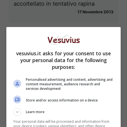
accoltellato in tentativo rapina
17 Novembre 2013
vesuvius.it asks for your consent to use
your personal data for the following
purposes:
Personalised advertising and content, advertising and
content measurement, audience research and
services development
Store and/or access information on a device
Learn more
Your personal data will be processed and information from
your device (cookies, unique identifiers, and other device