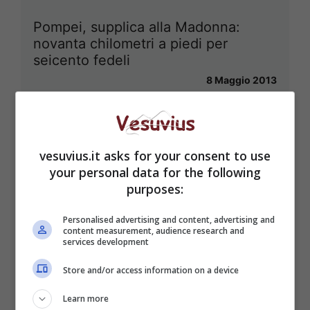
Pompei, supplica alla Madonna:
novanta chilometri a piedi per
seicento fedeli
8 Maggio 2013
vesuvius.it asks for your consent to use
your personal data for the following
purposes:
Personalised advertising and content, advertising and
content measurement, audience research and
services development
Store and/or access information on a device
Learn more