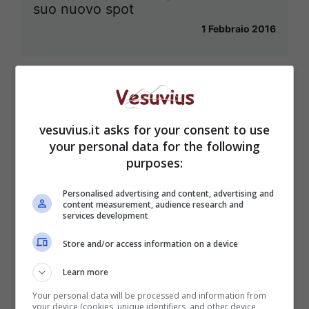
suo nuovo spot
1 Febbraio 2016
vesuvius.it asks for your consent to use
your personal data for the following
purposes:
Personalised advertising and content, advertising and
content measurement, audience research and
services development
Store and/or access information on a device
Learn more
Your personal data will be processed and information from
your device (cookies, unique identifiers, and other device