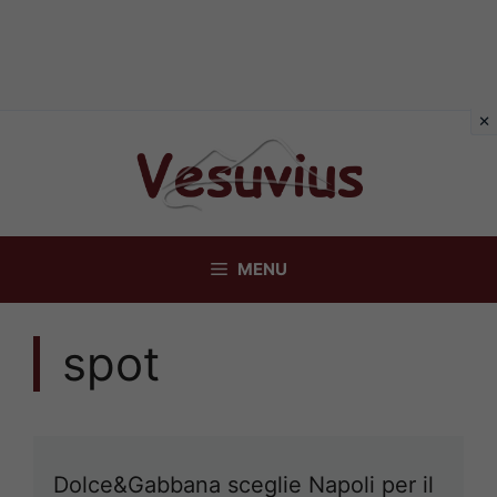
Vai
al
contenuto
MENU
spot
Dolce&Gabbana sceglie Napoli per il