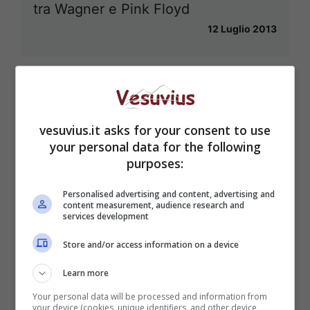
tra Wagner e Pink Floyd
12 Luglio 2013
vesuvius.it asks for your consent to use
your personal data for the following
purposes:
Personalised advertising and content, advertising and
content measurement, audience research and
services development
Store and/or access information on a device
Learn more
Your personal data will be processed and information from
your device (cookies, unique identifiers, and other device