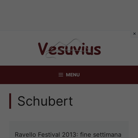
Vai
al
contenuto
MENU
Schubert
Ravello Festival 2013: fine settimana