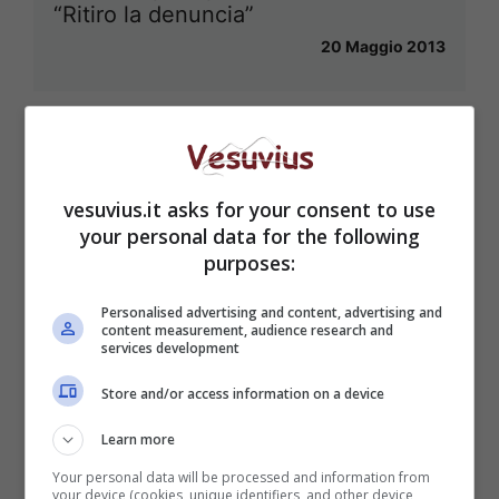
“Ritiro la denuncia”
20 Maggio 2013
vesuvius.it asks for your consent to use
your personal data for the following
purposes:
Personalised advertising and content, advertising and
content measurement, audience research and
services development
Store and/or access information on a device
Learn more
Your personal data will be processed and information from
your device (cookies, unique identifiers, and other device