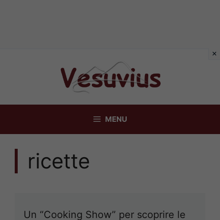
Vai
al
contenuto
MENU
ricette
Un “Cooking Show” per scoprire le