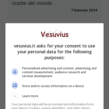
ricette del mondo
7 Gennaio 2014
vesuvius.it asks for your consent to use
your personal data for the following
purposes:
Personalised advertising and content, advertising and
content measurement, audience research and
services development
Store and/or access information on a device
Learn more
Your personal data will be processed and information from
your device (cookies, unique identifiers, and other device