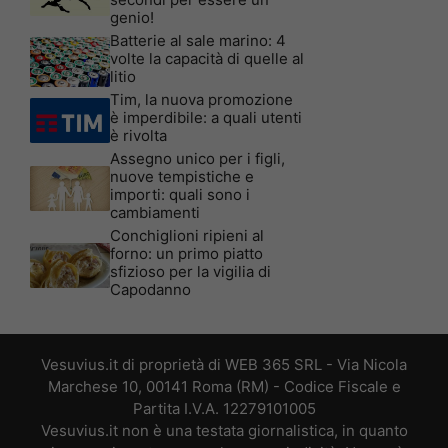
genio!
Batterie al sale marino: 4
volte la capacità di quelle al
litio
Tim, la nuova promozione
è imperdibile: a quali utenti
è rivolta
Assegno unico per i figli,
nuove tempistiche e
importi: quali sono i
cambiamenti
Conchiglioni ripieni al
forno: un primo piatto
sfizioso per la vigilia di
Capodanno
Vesuvius.it di proprietà di WEB 365 SRL - Via Nicola
Marchese 10, 00141 Roma (RM) - Codice Fiscale e
Partita I.V.A. 12279101005
Vesuvius.it non è una testata giornalistica, in quanto