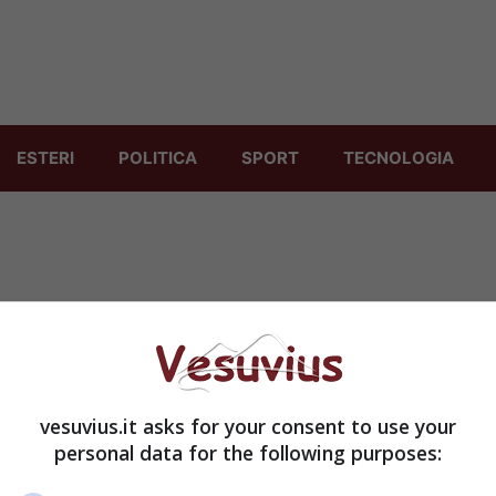
ESTERI
POLITICA
SPORT
TECNOLOGIA
vesuvius.it asks for your consent to use your
personal data for the following purposes: