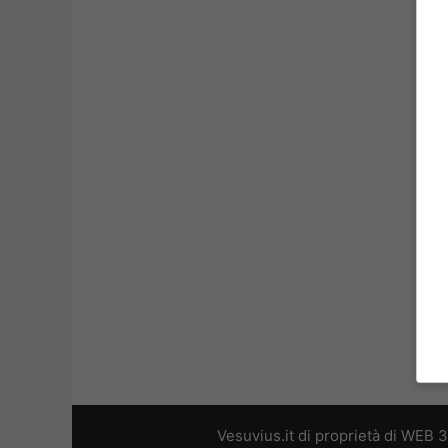
Vesuvius.it di proprietà di WEB 