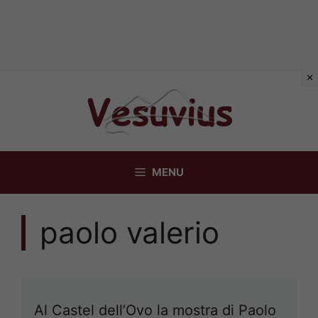
Vai
al
contenuto
MENU
paolo valerio
Al Castel dell’Ovo la mostra di Paolo