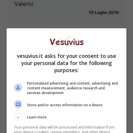
Valerio
10 Luglio 2016
vesuvius.it asks for your consent to use
your personal data for the following
purposes:
Personalised advertising and content, advertising and
content measurement, audience research and
services development
Store and/or access information on a device
Learn more
Your personal data will be processed and information from
your device (cookies, unique identifiers, and other device