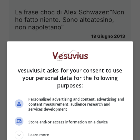
La frase choc di Alex Schwazer:”Non
ho fatto niente. Sono altoatesino,
non napoletano”
19 Giugno 2013
vesuvius.it asks for your consent to use
your personal data for the following
purposes:
Personalised advertising and content, advertising and
content measurement, audience research and
services development
Store and/or access information on a device
Learn more