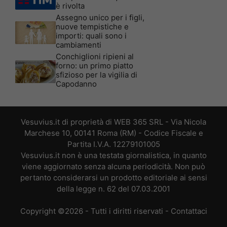
è rivolta
Assegno unico per i figli,
nuove tempistiche e
importi: quali sono i
cambiamenti
Conchiglioni ripieni al
forno: un primo piatto
sfizioso per la vigilia di
Capodanno
Vesuvius.it di proprietà di WEB 365 SRL - Via Nicola
Marchese 10, 00141 Roma (RM) - Codice Fiscale e
Partita I.V.A. 12279101005
Vesuvius.it non è una testata giornalistica, in quanto
viene aggiornato senza alcuna periodicità. Non può
pertanto considerarsi un prodotto editoriale ai sensi
della legge n. 62 del 07.03.2001
Copyright ©2026 - Tutti i diritti riservati -
Contattaci