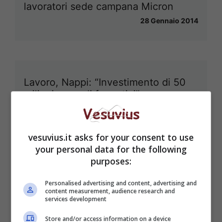
lavoratori sede campana Micron
28 Gennaio 2014
Lavoro, Nappi: “Investimento di 50
milioni per poli formativi”
28 Ottobre 2013
vesuvius.it asks for your consent to use
your personal data for the following
purposes:
Personalised advertising and content, advertising and
content measurement, audience research and
services development
Store and/or access information on a device