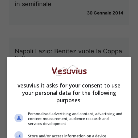
in semifinale
30 Gennaio 2014
Napoli Lazio: Benitez vuole la Coppa
Italia
29 Gennaio 2014
vesuvius.it asks for your consent to use
your personal data for the following
purposes:
Personalised advertising and content, advertising and
content measurement, audience research and
services development
Store and/or access information on a device