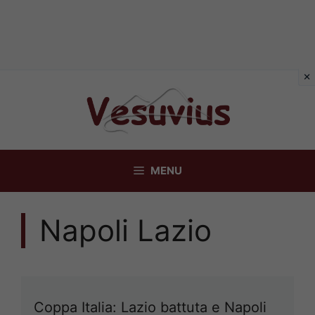
Vai
al
contenuto
MENU
Napoli Lazio
Coppa Italia: Lazio battuta e Napoli