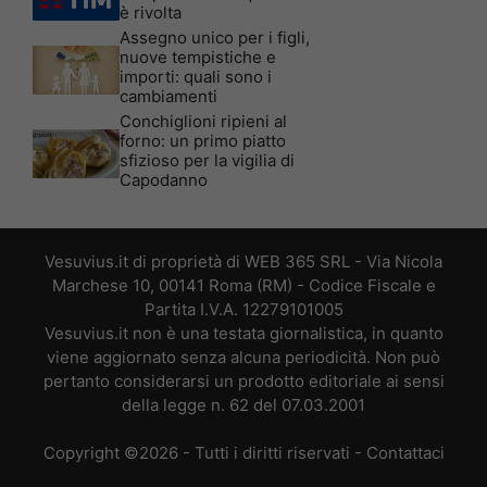
è rivolta
Assegno unico per i figli,
nuove tempistiche e
importi: quali sono i
cambiamenti
Conchiglioni ripieni al
forno: un primo piatto
sfizioso per la vigilia di
Capodanno
Vesuvius.it di proprietà di WEB 365 SRL - Via Nicola
Marchese 10, 00141 Roma (RM) - Codice Fiscale e
Partita I.V.A. 12279101005
Vesuvius.it non è una testata giornalistica, in quanto
viene aggiornato senza alcuna periodicità. Non può
pertanto considerarsi un prodotto editoriale ai sensi
della legge n. 62 del 07.03.2001
Copyright ©2026 - Tutti i diritti riservati -
Contattaci