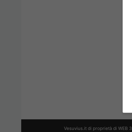
Vesuvius.it di proprietà di WEB 