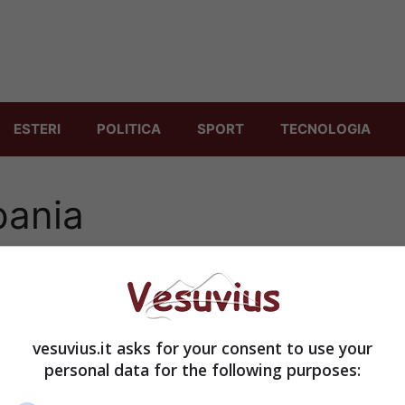
ESTERI
POLITICA
SPORT
TECNOLOGIA
ania
vesuvius.it asks for your consent to use your
personal data for the following purposes: