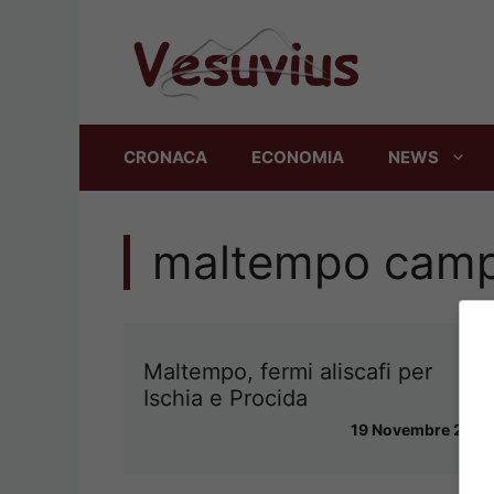
Vai
al
contenuto
CRONACA
ECONOMIA
NEWS
maltempo camp
Maltempo, fermi aliscafi per
Ischia e Procida
19 Novembre 2013