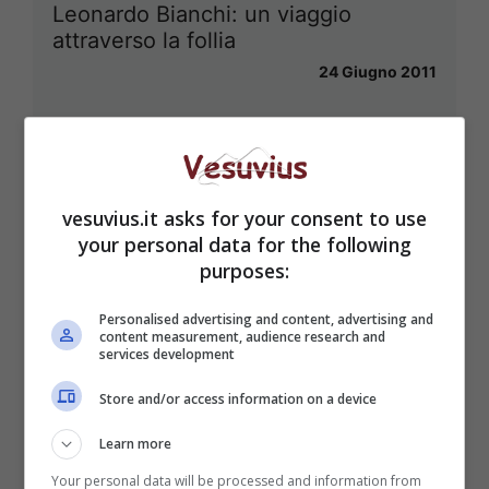
Leonardo Bianchi: un viaggio
attraverso la follia
24 Giugno 2011
vesuvius.it asks for your consent to use
your personal data for the following
purposes:
Personalised advertising and content, advertising and
content measurement, audience research and
services development
Store and/or access information on a device
Learn more
Your personal data will be processed and information from