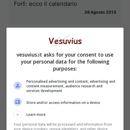
Forlì: ecco il calendario
28 Agosto 2013
vesuvius.it asks for your consent to use
your personal data for the following
purposes:
Personalised advertising and content, advertising and
content measurement, audience research and
services development
Store and/or access information on a device
Learn more
Your personal data will be processed and information from
your device (cookies, unique identifiers, and other device