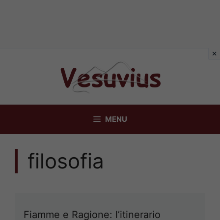
Vai
al
contenuto
MENU
filosofia
Fiamme e Ragione: l’itinerario