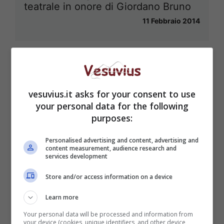
teatrale in onore di Giordano Bruno
11 Febbraio 2014
vesuvius.it asks for your consent to use
your personal data for the following
purposes:
Personalised advertising and content, advertising and
content measurement, audience research and
services development
Store and/or access information on a device
Learn more
Your personal data will be processed and information from
your device (cookies, unique identifiers, and other device