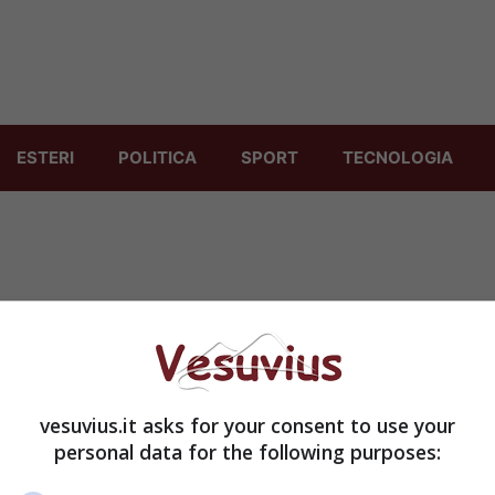
ESTERI
POLITICA
SPORT
TECNOLOGIA
vesuvius.it asks for your consent to use your
personal data for the following purposes: