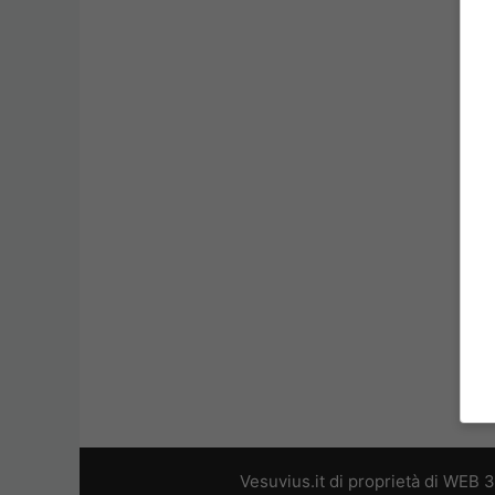
Vesuvius.it di proprietà di WEB 