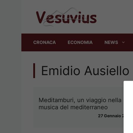
Vai
al
contenuto
CRONACA
ECONOMIA
NEWS
Emidio Ausiello
Meditamburi, un viaggio nella
musica del mediterraneo
27 Gennaio 2016