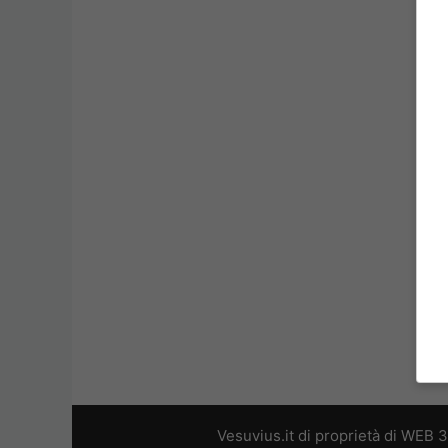
Vesuvius.it di proprietà di WEB 