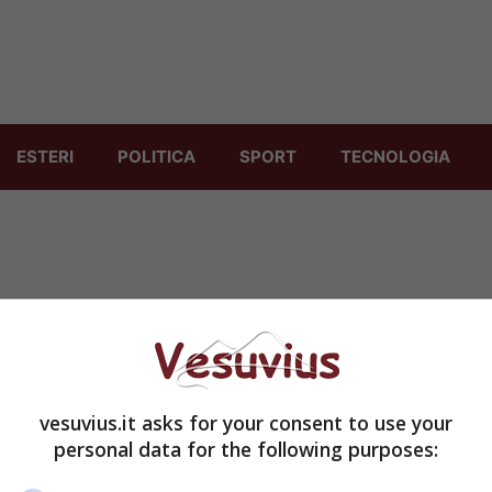
ESTERI
POLITICA
SPORT
TECNOLOGIA
vesuvius.it asks for your consent to use your
personal data for the following purposes: