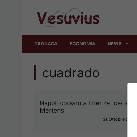
Vai
al
contenuto
CRONACA
ECONOMIA
NEWS
cuadrado
Napoli corsaro a Firenze, decide
Mertens
31 Ottobre 2013