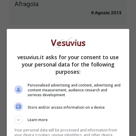
Afragola
9 Agosto 2013
vesuvius.it asks for your consent to use
your personal data for the following
purposes:
Personalised advertising and content, advertising and
content measurement, audience research and
services development
Store and/or access information on a device
Learn more
Your personal data will be processed and information from
your device (cookies, unique identifiers, and other device