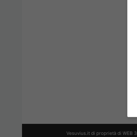
Vesuvius.it di proprietà di WEB 