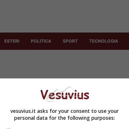
ESTERI
POLITICA
SPORT
TECNOLOGIA
vesuvius.it asks for your consent to use your
personal data for the following purposes: