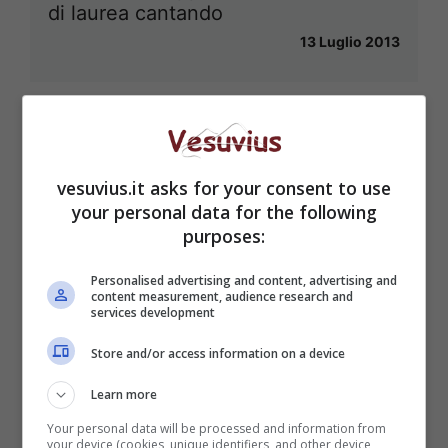
di laurea cantando
13 Luglio 2013
vesuvius.it asks for your consent to use
your personal data for the following
purposes:
Personalised advertising and content, advertising and
content measurement, audience research and
services development
Store and/or access information on a device
Learn more
Your personal data will be processed and information from
your device (cookies, unique identifiers, and other device