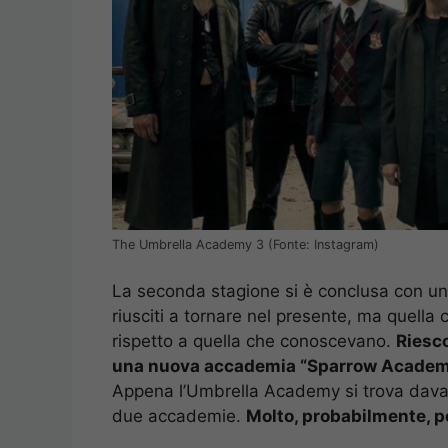
The Umbrella Academy 3 (Fonte: Instagram)
La seconda stagione si è conclusa con un 
riusciti a tornare nel presente, ma quella 
rispetto a quella che conoscevano.
Riesco
una nuova accademia “Sparrow Academy” 
Appena l’Umbrella Academy si trova davant
due accademie.
Molto, probabilmente, pe