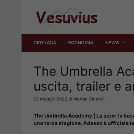
Vai
al
contenuto
CRONACA
ECONOMIA
NEWS
The Umbrella Ac
uscita, trailer e 
22 Maggio 2022
di
Matteo Cicarelli
The Umbrella Academy | La serie tv basa
una terza stagione. Adesso è ufficiale la