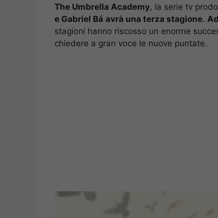
The Umbrella Academy
, la serie tv prod
e Gabriel Bá
avrà una terza stagione
.
Ad
stagioni hanno riscosso un enorme success
chiedere a gran voce le nuove puntate.