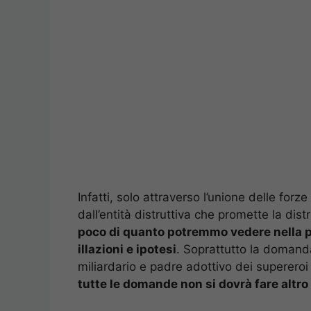
Infatti, solo attraverso l’unione delle forze
dall’entità distruttiva che promette la di
poco di quanto potremmo vedere nella 
illazioni e ipotesi
. Soprattutto la domanda
miliardario e padre adottivo dei superer
tutte le domande non si dovrà fare altro