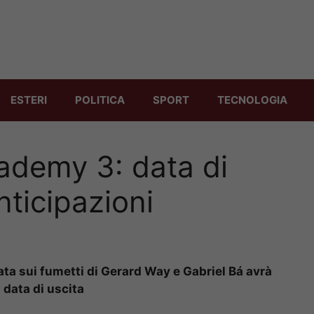
ESTERI
POLITICA
SPORT
TECNOLOGIA
ademy 3: data di
anticipazioni
ta sui fumetti di Gerard Way e Gabriel Bá avrà
 data di uscita