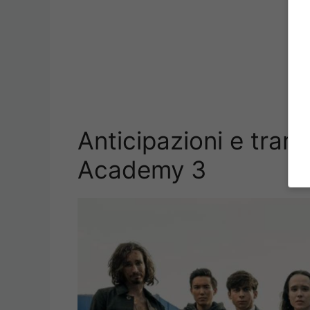
Anticipazioni e tram
Academy 3