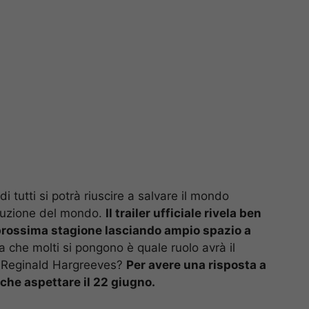
 di tutti si potrà riuscire a salvare il mondo
struzione del mondo.
Il trailer ufficiale rivela ben
prossima stagione lasciando ampio spazio a
 che molti si pongono è quale ruolo avrà il
oi Reginald Hargreeves?
Per avere una risposta a
 che aspettare il 22 giugno.