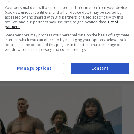
Your personal data will be processed and information from your device
(cookies, unique identifiers, and other device data) may be stored by,
accessed by and shared with 319 partners, or used specifically by this
site. We and our partners may use precise geolocation data.
List of
partners.
Some vendors may process your personal data on the basis of legitimate
interest, which you can object to by managing your options below. Look
for a link at the bottom of this page or in the site menu to manage or
withdraw consent in privacy and cookie settings.
a di The Umbrella
Manage options
Consent