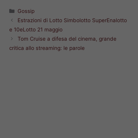
Categorie
Gossip
Estrazioni di Lotto Simbolotto SuperEnalotto
e 10eLotto 21 maggio
Tom Cruise a difesa del cinema, grande
critica allo streaming: le parole