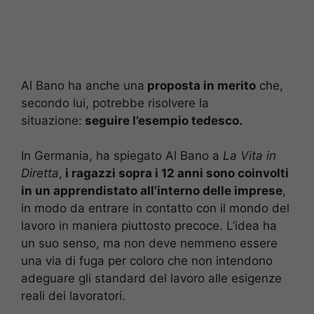
Al Bano ha anche una
proposta in merito
che,
secondo lui, potrebbe risolvere la
situazione:
seguire l’esempio tedesco.
In Germania, ha spiegato Al Bano a
La Vita in
Diretta
,
i ragazzi sopra i 12 anni sono coinvolti
in un apprendistato all’interno delle imprese
,
in modo da entrare in contatto con il mondo del
lavoro in maniera piuttosto precoce. L’idea ha
un suo senso, ma non deve nemmeno essere
una via di fuga per coloro che non intendono
adeguare gli standard del lavoro alle esigenze
reali dei lavoratori.