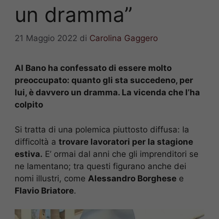
un dramma”
21 Maggio 2022
di
Carolina Gaggero
Al Bano ha confessato di essere molto
preoccupato: quanto gli sta succedeno, per
lui, è davvero un dramma. La vicenda che l’ha
colpito
Si tratta di una polemica piuttosto diffusa: la
difficoltà a
trovare lavoratori per la stagione
estiva.
E’ ormai dal anni che gli imprenditori se
ne lamentano; tra questi figurano anche dei
nomi illustri, come
Alessandro Borghese
e
Flavio Briatore
.