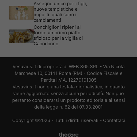
Assegno unico per i figli,
nuove tempistiche e
importi: quali sono i
cambiamenti
Conchiglioni ripieni al
forno: un primo piatto
sfizioso per la vigilia di
Capodanno
Vesuvius.it di proprietà di WEB 365 SRL - Via Nicola
Marchese 10, 00141 Roma (RM) - Codice Fiscale e
Partita I.V.A. 12279101005
Vesuvius.it non è una testata giornalistica, in quanto
viene aggiornato senza alcuna periodicità. Non può
pertanto considerarsi un prodotto editoriale ai sensi
della legge n. 62 del 07.03.2001
Copyright ©2026 - Tutti i diritti riservati -
Contattaci