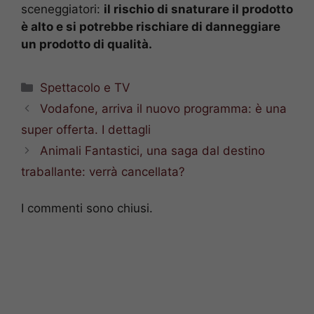
sceneggiatori:
il rischio di snaturare il prodotto
è alto e si potrebbe rischiare di danneggiare
un prodotto di qualità.
Categorie
Spettacolo e TV
Vodafone, arriva il nuovo programma: è una
super offerta. I dettagli
Animali Fantastici, una saga dal destino
traballante: verrà cancellata?
I commenti sono chiusi.