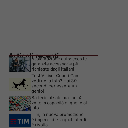
Articoli recenti
Assicurazione auto: ecco le
garanzie accessorie più
richieste dagli italiani
Test Visivo: Quanti Cani
vedi nella foto? Hai 30
secondi per essere un
genio!
Batterie al sale marino: 4
volte la capacità di quelle al
litio
Tim, la nuova promozione
è imperdibile: a quali utenti
è rivolta