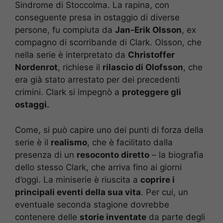
Sindrome di Stoccolma. La rapina, con
conseguente presa in ostaggio di diverse
persone, fu compiuta da
Jan-Erik Olsson
, ex
compagno di scorribande di Clark. Olsson, che
nella serie è interpretato da
Christoffer
Nordenrot
, richiese il
rilascio di Olofsson
, che
era già stato arrestato per dei precedenti
crimini. Clark si impegnò a
proteggere gli
ostaggi.
Come, si può capire uno dei punti di forza della
serie è il
realismo
, che è facilitato dalla
presenza di un
resoconto diretto
– la biografia
dello stesso Clark, che arriva fino ai giorni
d’oggi. La miniserie è riuscita a
coprire i
principali eventi della sua vita
. Per cui, un
eventuale seconda stagione dovrebbe
contenere delle
storie inventate
da parte degli