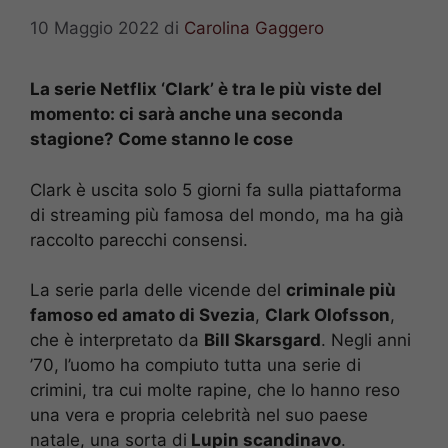
10 Maggio 2022
di
Carolina Gaggero
La serie Netflix ‘Clark’ è tra le più viste del
momento: ci sarà anche una seconda
stagione? Come stanno le cose
Clark è uscita solo 5 giorni fa sulla piattaforma
di streaming più famosa del mondo, ma ha già
raccolto parecchi consensi.
La serie parla delle vicende del
criminale più
famoso ed amato di Svezia
,
Clark Olofsson
,
che è interpretato da
Bill Skarsgard
. Negli anni
’70, l’uomo ha compiuto tutta una serie di
crimini, tra cui molte rapine, che lo hanno reso
una vera e propria celebrità nel suo paese
natale, una sorta di
Lupin scandinavo
.