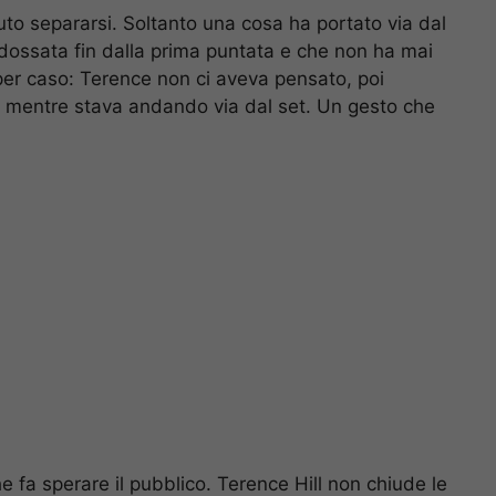
uto separarsi. Soltanto una cosa ha portato via dal
ndossata fin dalla prima puntata e che non ha mai
per caso: Terence non ci aveva pensato, poi
a mentre stava andando via dal set. Un gesto che
e fa sperare il pubblico. Terence Hill non chiude le