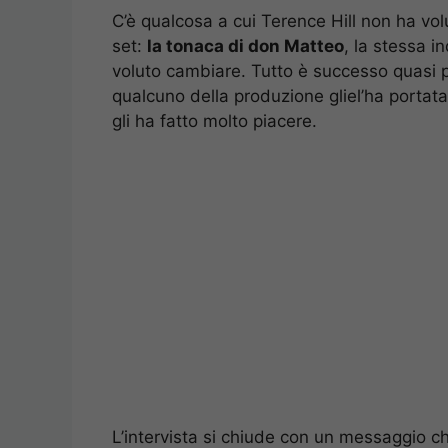
C’è qualcosa a cui Terence Hill non ha vol
set:
la tonaca di don Matteo
, la stessa i
voluto cambiare. Tutto è successo quasi 
qualcuno della produzione gliel’ha portat
gli ha fatto molto piacere.
L’intervista si chiude con un messaggio ch