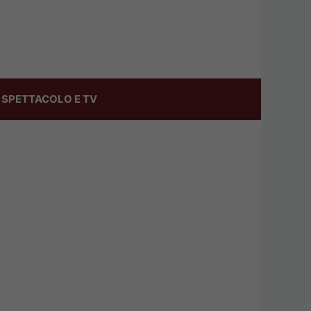
SPETTACOLO E TV