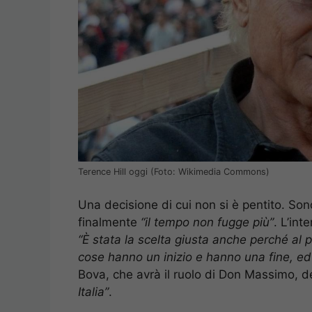
Terence Hill oggi (Foto: Wikimedia Commons)
Una decisione di cui non si è pentito. Sono
finalmente
“il tempo non fugge più”
. L’int
“È stata la scelta giusta anche perché al
cose hanno un inizio e hanno una fine, e
Bova, che avrà il ruolo di Don Massimo, d
Italia”
.