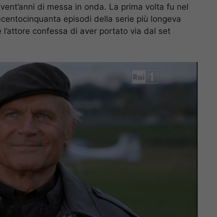
vent’anni di messa in onda. La prima volta fu nel
uecentocinquanta episodi della serie più longeva
e l’attore confessa di aver portato via dal set