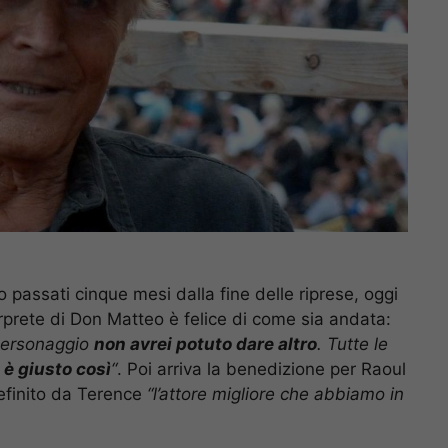
 passati cinque mesi dalla fine delle riprese, oggi
erprete di Don Matteo è felice di come sia andata:
 personaggio
non avrei potuto dare altro
. Tutte le
d
è giusto così
“
. Poi arriva la benedizione per Raoul
efinito da Terence
“l’attore migliore che abbiamo in