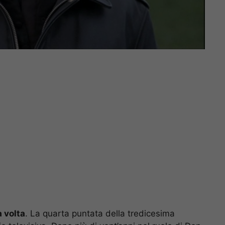
a volta
. La quarta puntata della tredicesima