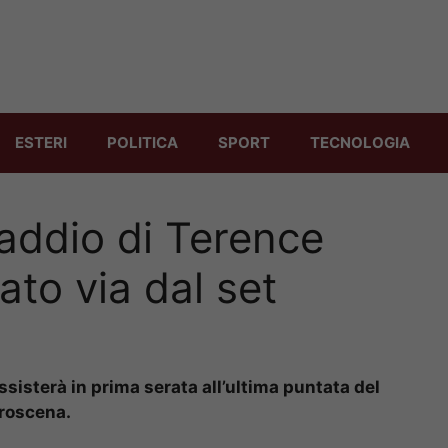
ESTERI
POLITICA
SPORT
TECNOLOGIA
’addio di Terence
ato via dal set
ssisterà in prima serata all’ultima puntata del
troscena.