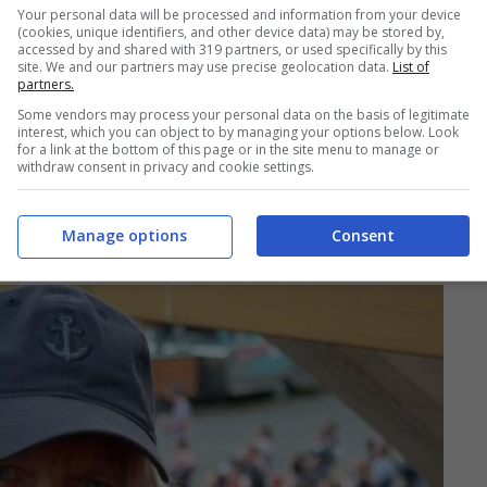
Your personal data will be processed and information from your device
(cookies, unique identifiers, and other device data) may be stored by,
accessed by and shared with 319 partners, or used specifically by this
site. We and our partners may use precise geolocation data.
List of
partners.
Some vendors may process your personal data on the basis of legitimate
interest, which you can object to by managing your options below. Look
for a link at the bottom of this page or in the site menu to manage or
withdraw consent in privacy and cookie settings.
Manage options
Consent