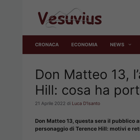
Vai
al
contenuto
CRONACA
ECONOMIA
NEWS
Don Matteo 13, l
Hill: cosa ha port
21 Aprile 2022
di
Luca D'Isanto
Don Matteo 13, questa sera il pubblico a
personaggio di Terence Hill: motivi e re