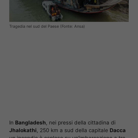
Tragedia nel sud del Paese (Fonte: Ansa)
In
Bangladesh
, nei pressi della cittadina di
Jhalokathi
, 250 km a sud della capitale
Dacca
un incendio è esploso su un’imbarcazione a tre