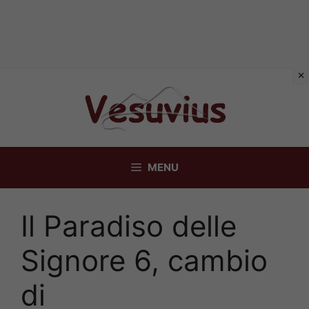
Vai
al
contenuto
MENU
Il Paradiso delle
Signore 6, cambio
di