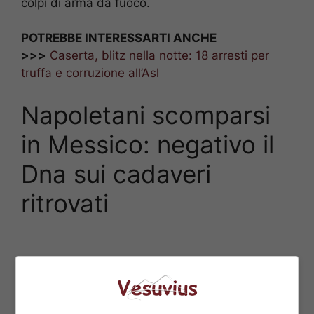
colpi di arma da fuoco.
POTREBBE INTERESSARTI ANCHE
>>>
Caserta, blitz nella notte: 18 arresti per
truffa e corruzione all’Asl
Napoletani scomparsi
in Messico: negativo il
Dna sui cadaveri
ritrovati