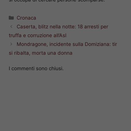
Categorie
Cronaca
Caserta, blitz nella notte: 18 arresti per
truffa e corruzione all’Asl
Mondragone, incidente sulla Domiziana: tir
si ribalta, morta una donna
I commenti sono chiusi.