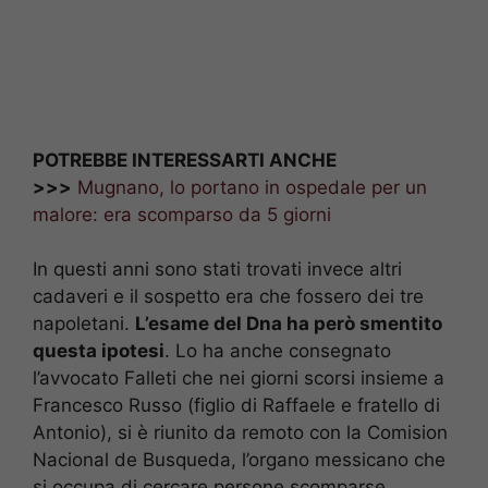
POTREBBE INTERESSARTI ANCHE
>>>
Mugnano, lo portano in ospedale per un
malore: era scomparso da 5 giorni
In questi anni sono stati trovati invece altri
cadaveri e il sospetto era che fossero dei tre
napoletani.
L’esame del Dna ha però smentito
questa ipotesi
. Lo ha anche consegnato
l’avvocato Falleti che nei giorni scorsi insieme a
Francesco Russo (figlio di Raffaele e fratello di
Antonio), si è riunito da remoto con la Comision
Nacional de Busqueda, l’organo messicano che
si occupa di cercare persone scomparse.