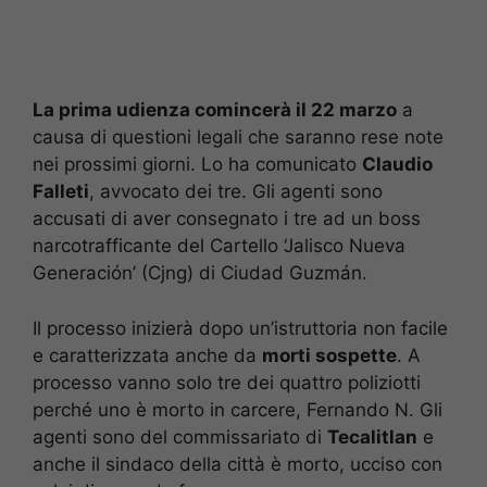
La prima udienza comincerà il 22 marzo
a
causa di questioni legali che saranno rese note
nei prossimi giorni. Lo ha comunicato
Claudio
Falleti
, avvocato dei tre. Gli agenti sono
accusati di aver consegnato i tre ad un boss
narcotrafficante del Cartello ‘Jalisco Nueva
Generación’ (Cjng) di Ciudad Guzmán.
Il processo inizierà dopo un’istruttoria non facile
e caratterizzata anche da
morti sospette
. A
processo vanno solo tre dei quattro poliziotti
perché uno è morto in carcere, Fernando N. Gli
agenti sono del commissariato di
Tecalitlan
e
anche il sindaco della città è morto, ucciso con