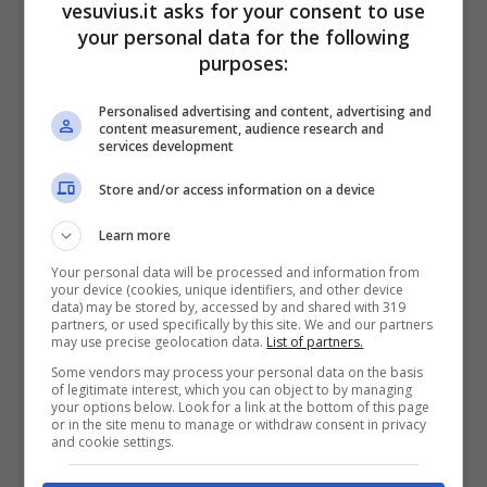
vesuvius.it asks for your consent to use
your personal data for the following
purposes:
Personalised advertising and content, advertising and
content measurement, audience research and
services development
Store and/or access information on a device
Learn more
Your personal data will be processed and information from
your device (cookies, unique identifiers, and other device
data) may be stored by, accessed by and shared with 319
partners, or used specifically by this site. We and our partners
may use precise geolocation data.
List of partners.
Some vendors may process your personal data on the basis
of legitimate interest, which you can object to by managing
your options below. Look for a link at the bottom of this page
or in the site menu to manage or withdraw consent in privacy
I tre rapiti in Messico (foto Facebook)
and cookie settings.