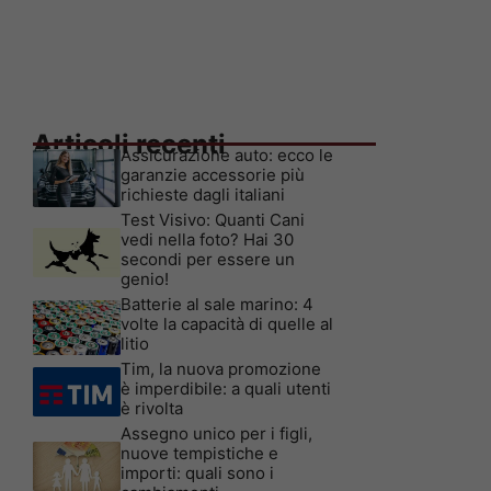
Articoli recenti
Assicurazione auto: ecco le
garanzie accessorie più
richieste dagli italiani
Test Visivo: Quanti Cani
vedi nella foto? Hai 30
secondi per essere un
genio!
Batterie al sale marino: 4
volte la capacità di quelle al
litio
Tim, la nuova promozione
è imperdibile: a quali utenti
è rivolta
Assegno unico per i figli,
nuove tempistiche e
importi: quali sono i