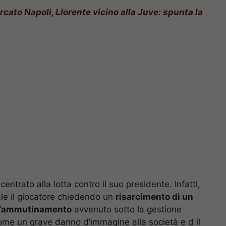
cato Napoli, Llorente vicino alla Juve: spunta la
rato alla lotta contro il suo presidente. Infatti,
ale il giocatore chiedendo un
risarcimento di un
’
ammutinamento
avvenuto sotto la gestione
o come un grave danno d’immagine alla società e d il