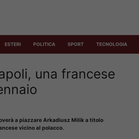
ESTERI
POLITICA
SPORT
TECNOLOGIA
poli, una francese
gennaio
overà a piazzare Arkadiusz Milik a titolo
rancese vicino al polacco.