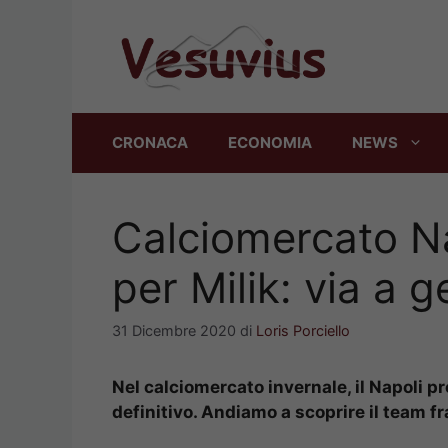
Vai
al
contenuto
CRONACA
ECONOMIA
NEWS
Calciomercato Na
per Milik: via a 
31 Dicembre 2020
di
Loris Porciello
Nel calciomercato invernale, il Napoli pr
definitivo. Andiamo a scoprire il team f