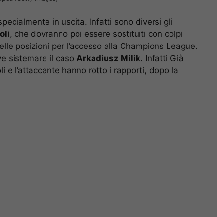
 specialmente in uscita. Infatti sono diversi gli
oli
, che dovranno poi essere sostituiti con colpi
 nelle posizioni per l’accesso alla Champions League.
ve sistemare il caso
Arkadiusz Milik
. Infatti Già
i e l’attaccante hanno rotto i rapporti, dopo la