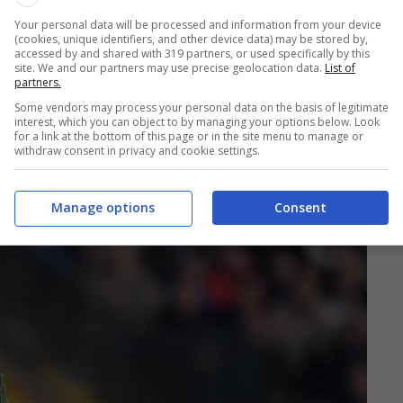
Your personal data will be processed and information from your device
(cookies, unique identifiers, and other device data) may be stored by,
accessed by and shared with 319 partners, or used specifically by this
site. We and our partners may use precise geolocation data.
List of
partners.
Some vendors may process your personal data on the basis of legitimate
interest, which you can object to by managing your options below. Look
for a link at the bottom of this page or in the site menu to manage or
withdraw consent in privacy and cookie settings.
Manage options
Consent