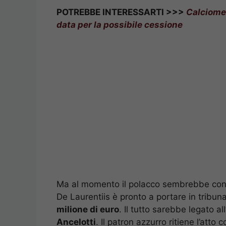
POTREBBE INTERESSARTI >>>
Calciomer
data per la possibile cessione
Ma al momento il polacco sembrebbe concent
De Laurentiis è pronto a portare in tribun
milione di euro
. Il tutto sarebbe legato all
Ancelotti
. Il patron azzurro ritiene l’att