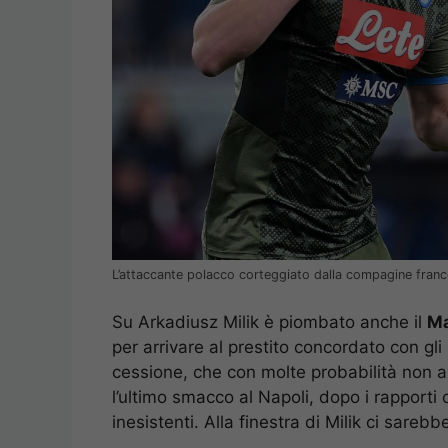
L’attaccante polacco corteggiato dalla compagine fran
Su Arkadiusz Milik è piombato anche il
Ma
per arrivare al prestito concordato con gli 
cessione, che con molte probabilità non a
l’ultimo smacco al Napoli, dopo i rapporti
inesistenti. Alla finestra di Milik ci sarebb