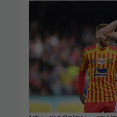
Il polacco pronto ad abbandonare la compagine parten