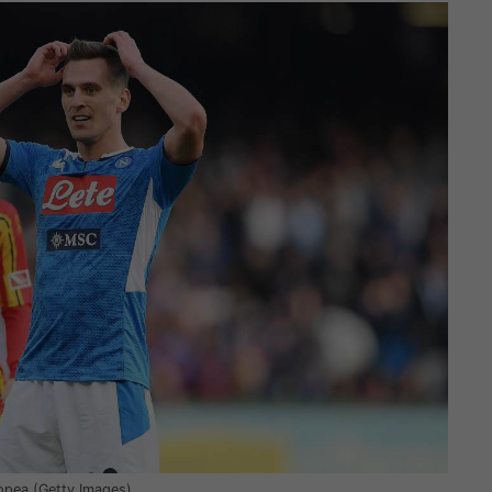
opea (Getty Images)